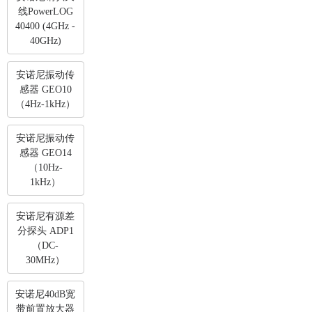
线PowerLOG
40400 (4GHz -
40GHz)
安诺尼振动传
感器 GEO10
（4Hz-1kHz）
安诺尼振动传
感器 GEO14
（10Hz-
1kHz）
安诺尼有源差
分探头 ADP1
（DC-
30MHz）
安诺尼40dB宽
带前置放大器