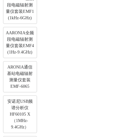
段电磁辐射测
量仪套装EMF1
(1kHz-6GHz)
AARONIA全频
段电磁辐射测
量仪套装EMF4
(1Hz-9.4GHz)
ARONIA通信
基站电磁辐射
测量仪套装
EMF-6065
安诺尼USB频
谱分析仪
HF60105 X
（1MHz-
9.4GHz）