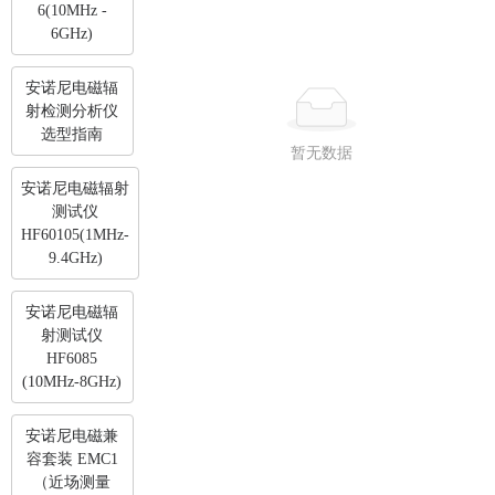
6(10MHz -
6GHz)
安诺尼电磁辐
射检测分析仪
选型指南
暂无数据
安诺尼电磁辐射
测试仪
HF60105(1MHz-
9.4GHz)
安诺尼电磁辐
射测试仪
HF6085
(10MHz-8GHz)
安诺尼电磁兼
容套装 EMC1
（近场测量