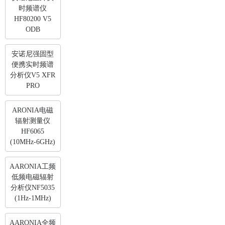
时频谱仪
HF80200 V5
ODB
安诺尼强固型
便携实时频谱
分析仪V5 XFR
PRO
ARONIA电磁
辐射测量仪
HF6065
(10MHz-6GHz)
AARONIA工频
低频电磁辐射
分析仪NF5035
(1Hz-1MHz)
AARONIA全频